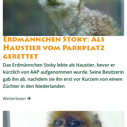
Erdmännchen Stoky: Als
Haustier vom Parkplatz
gerettet
Das Erdmännchen Stoky lebte als Haustier, bevor er
kürzlich von AAP aufgenommen wurde. Seine Besitzerin
gab ihn ab, nachdem sie ihn erst vor Kurzem von einem
Züchter in den Niederlanden
Weiterlesen