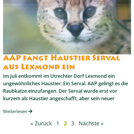
AAP fängt Haustier Serval
aus Lexmond ein
Im Juli entkommt im Utrechter Dorf Lexmond ein
ungewöhnliches Haustier: Ein Serval. AAP gelingt es die
Raubkatze einzufangen. Der Serval wurde erst vor
kurzem als Haustier angeschafft, aber sein neuer
Weiterlesen
« Zurück
1
2
3
Nächste »