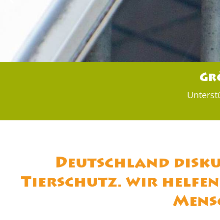
Gr
Unterst
Deutschland diskut
Tierschutz. wir helfen
Mensc