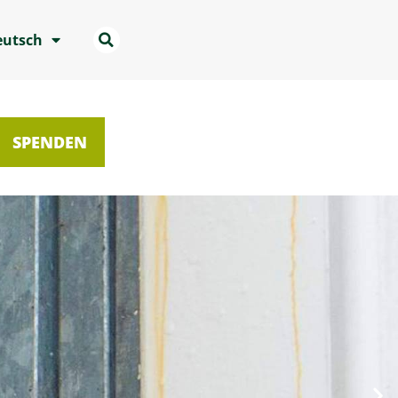
eutsch
SPENDEN