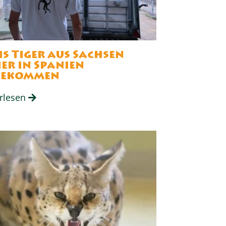
hs Tiger aus Sachsen
her in Spanien
gekommen
rlesen