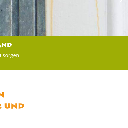
and
u sorgen
n
r und