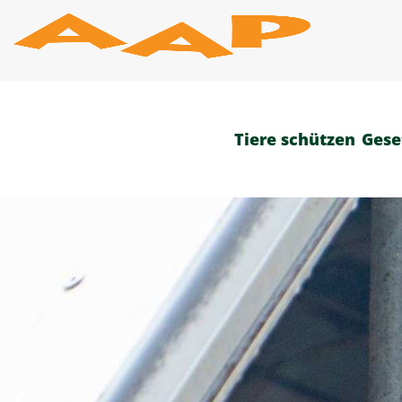
Zum
Inhalt
springen
Tiere schützen
Gese