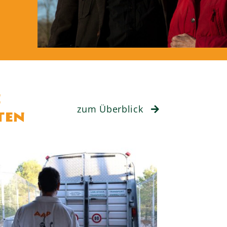
e
zum Überblick
ten