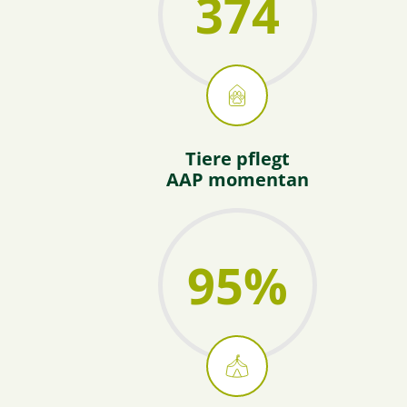
374
Tiere pflegt
AAP momentan
95
%