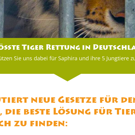
ößte Tiger Rettung in Deutschl
ützen Sie uns dabei für Saphira und ihre 5 Jungtiere z
iert neue Gesetze für de
, die beste Lösung für Tie
h zu finden: