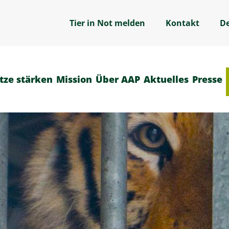
Tier in Not melden
Kontakt
D
tze stärken
Mission
Über AAP
Aktuelles
Presse