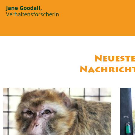
Jane Goodall,
Verhaltensforscherin
Neuest
Nachrich