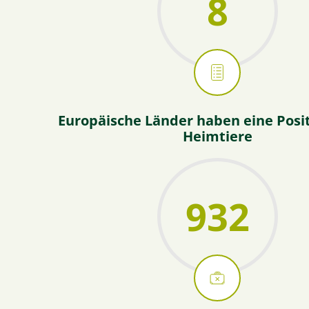
8
Europäische Länder haben eine Positi
Heimtiere
932