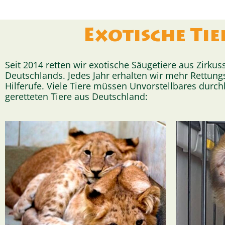
Exotische Tie
Seit 2014 retten wir exotische Säugetiere aus Zirku
Deutschlands. Jedes Jahr erhalten wir mehr Rettungs
Hilferufe. Viele Tiere müssen Unvorstellbares durc
geretteten Tiere aus Deutschland: