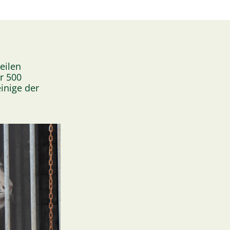
eilen
r 500
inige der