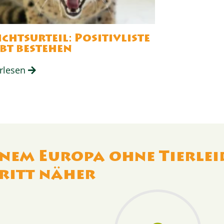
ichtsurteil: Positivliste
ibt bestehen
rlesen
nem Europa ohne Tierlei
ritt näher