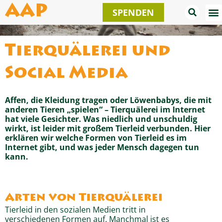
Zum
AAP
SPENDEN
Inhalt
springen
Tierquälerei und
Social Media
Affen, die Kleidung tragen oder Löwenbabys, die mit
anderen Tieren „spielen“ – Tierquälerei im Internet
hat viele Gesichter. Was niedlich und unschuldig
wirkt, ist leider mit großem Tierleid verbunden. Hier
erklären wir welche Formen von Tierleid es im
Internet gibt, und was jeder Mensch dagegen tun
kann.
Arten von Tierquälerei
Tierleid in den sozialen Medien tritt in
verschiedenen Formen auf. Manchmal ist es