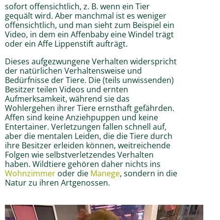
sofort offensichtlich, z. B. wenn ein Tier
gequält wird. Aber manchmal ist es weniger
offensichtlich, und man sieht zum Beispiel ein
Video, in dem ein Affenbaby eine Windel trägt
oder ein Affe Lippenstift aufträgt.
Dieses aufgezwungene Verhalten widerspricht
der natürlichen Verhaltensweise und
Bedürfnisse der Tiere. Die (teils unwissenden)
Besitzer teilen Videos und ernten
Aufmerksamkeit, während sie das
Wohlergehen ihrer Tiere ernsthaft gefährden.
Affen sind keine Anziehpuppen und keine
Entertainer. Verletzungen fallen schnell auf,
aber die mentalen Leiden, die die Tiere durch
ihre Besitzer erleiden können, weitreichende
Folgen wie selbstverletzendes Verhalten
haben. Wildtiere gehören daher nichts ins
Wohnzimmer
oder die
Manege
, sondern in die
Natur zu ihren Artgenossen.