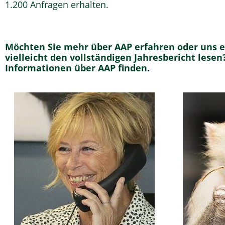
1.200 Anfragen erhalten.
Möchten Sie mehr über AAP erfahren oder uns e
vielleicht den vollständigen Jahresbericht lese
Informationen über AAP finden.
Haben Sie eine Frage oder
Wählen
eine Nachricht für uns?
Kategor
Nehmen Sie Kontakt mit
Antwort
uns auf.