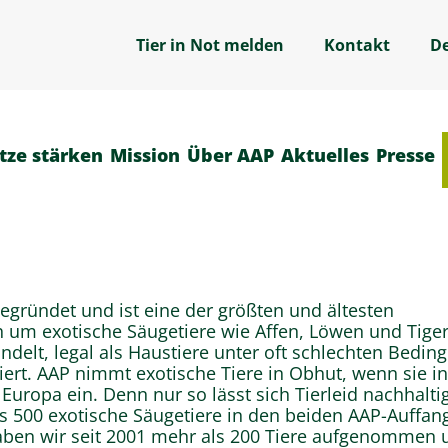
Tier in Not melden
Kontakt
D
tze stärken
Mission
Über AAP
Aktuelles
Presse
gründet und ist eine der größten und ältesten
 um exotische Säugetiere wie Affen, Löwen und Tiger
ndelt, legal als Haustiere unter oft schlechten Bedi
iert. AAP nimmt exotische Tiere in Obhut, wenn sie in
 Europa ein. Denn nur so lässt sich Tierleid nachhalti
als 500 exotische Säugetiere in den beiden AAP-Auffan
ben wir seit 2001 mehr als 200 Tiere aufgenommen 