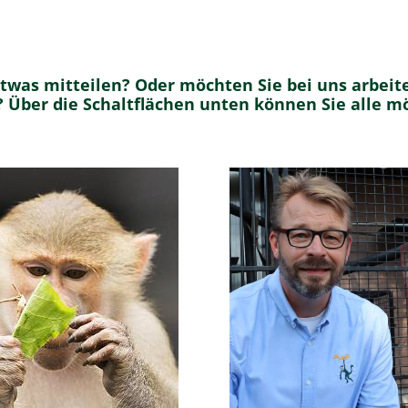
twas mitteilen? Oder möchten Sie bei uns arbeit
n? Über die Schaltflächen unten können Sie alle m
 Sie die gewünschte
Hier erfahren Sie me
ie und finden Sie die
die Menschen hinter
 auf Ihre Frage!
und unsere Geschich