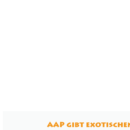
AAP gibt exotischen