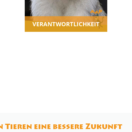
VERANTWORTLICHKEIT
 Tieren eine bessere Zukunft