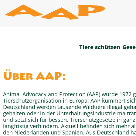
Zum
Inhalt
springen
Tiere schützen
Gese
Über
AAP:
Animal Advocacy and Protection (AAP) wurde 1972 ge
Tierschutzorganisation in Europa. AAP kümmert sich
Deutschland werden tausende Wildtiere illegal geha
gehalten oder in der Unterhaltungsindustrie malträt
und setzt sich für bessere Tierschutzgesetze in ganz
langfristig verhindern. Aktuell befinden sich mehr 
den Niederlanden und Spanien. Aus Deutschland ha