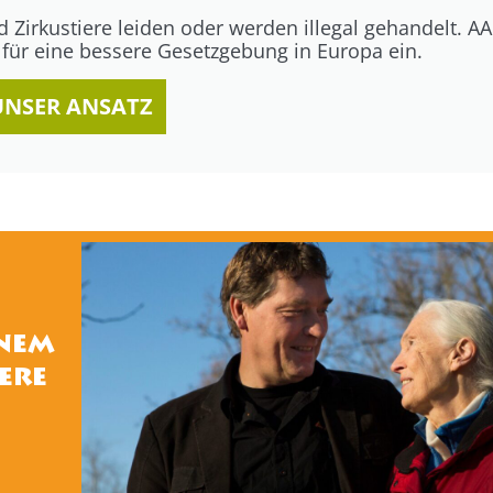
 Zirkustiere leiden oder werden illegal gehandelt. 
h für eine bessere Gesetzgebung in Europa ein.
UNSER ANSATZ
inem
ere