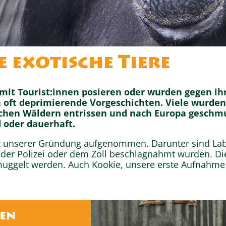
 exotische Tiere
mit Tourist:innen posieren oder wurden gegen ih
n oft deprimierende Vorgeschichten. Viele wurde
chen Wäldern entrissen und nach Europa geschmu
 oder dauerhaft.
it unserer Gründung aufgenommen. Darunter sind Labo
n der Polizei oder dem Zoll beschlagnahmt wurden. Di
muggelt werden. Auch Kookie, unsere erste Aufnahme
sen