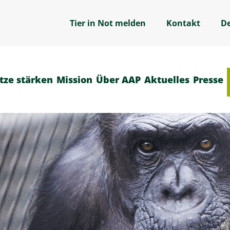
Tier in Not melden
Kontakt
D
tze stärken
Mission
Über AAP
Aktuelles
Presse