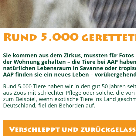
Rund 5.000 gerettete
Sie kommen aus dem Zirkus, mussten für Fotos 
der Wohnung gehalten – die Tiere bei AAP habe
natürlichen Lebensraum in Savanne oder tropis
AAP finden sie ein neues Leben – vorübergehend
Rund 5.000 Tiere haben wir in den gut 50 Jahren se
aus Zoos mit schlechter Pflege oder solche, die vo
zum Beispiel, wenn exotische Tiere ins Land gesch
Deutschland, fiel den Behörden auf.
Verschleppt und zurückgelas