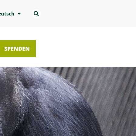
eutsch
SPENDEN