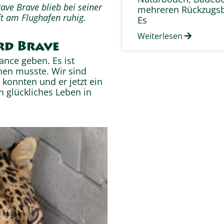
ave Brave blieb bei seiner
mehreren Rückzugsb
t am Flughafen ruhig.
Es
Weiterlesen
rd Brave
ance geben. Es ist
hen musste. Wir sind
konnten und er jetzt ein
 glückliches Leben in