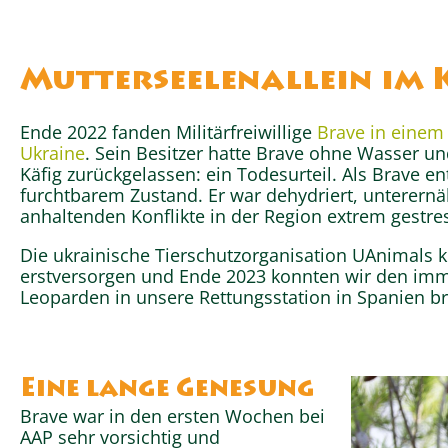
Mutterseelenallein im 
Ende 2022 fanden Militärfreiwillige
Brave in einem 
Ukraine
. Sein Besitzer hatte Brave ohne Wasser u
Käfig zurückgelassen: ein Todesurteil. Als Brave ent
furchtbarem Zustand. Er war dehydriert, unterern
anhaltenden Konflikte in der Region extrem gestres
Die ukrainische Tierschutzorganisation UAnimals 
erstversorgen und Ende 2023 konnten wir den imm
Leoparden in unsere Rettungsstation in Spanien br
Eine lange Genesung
Brave war in den ersten Wochen bei
AAP sehr vorsichtig und