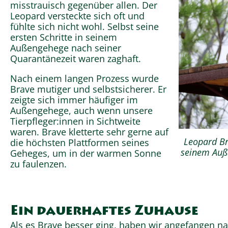
misstrauisch gegenüber allen. Der
Leopard versteckte sich oft und
fühlte sich nicht wohl. Selbst seine
ersten Schritte in seinem
Außengehege nach seiner
Quarantänezeit waren zaghaft.
Nach einem langen Prozess wurde
Brave mutiger und selbstsicherer. Er
zeigte sich immer häufiger im
Außengehege, auch wenn unsere
Tierpfleger:innen in Sichtweite
waren. Brave kletterte sehr gerne auf
Leopard Br
die höchsten Plattformen seines
seinem Auß
Geheges, um in der warmen Sonne
zu faulenzen.
Ein dauerhaftes Zuhause
Als es Brave besser ging, haben wir angefangen 