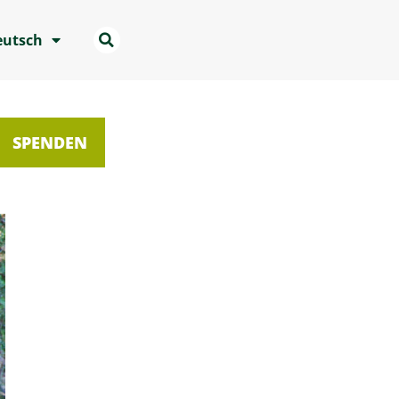
eutsch
SPENDEN