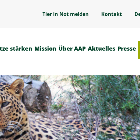
Tier in Not melden
Kontakt
D
tze stärken
Mission
Über AAP
Aktuelles
Presse