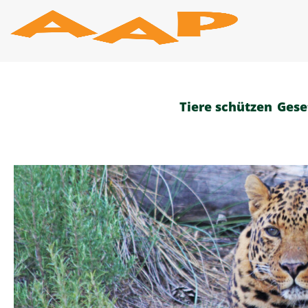
Zum
Inhalt
springen
Tiere schützen
Gese