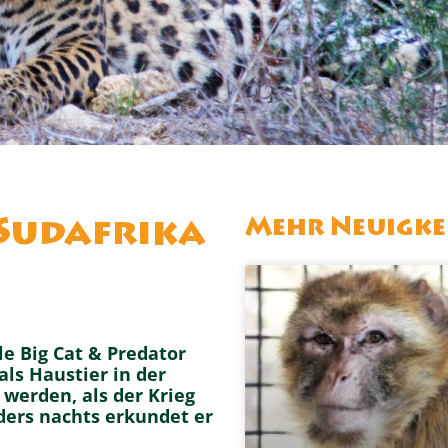
Mehr Neuigke
Sudafrika
e Big Cat & Predator
ls Haustier in der
werden, als der Krieg
ders nachts erkundet er