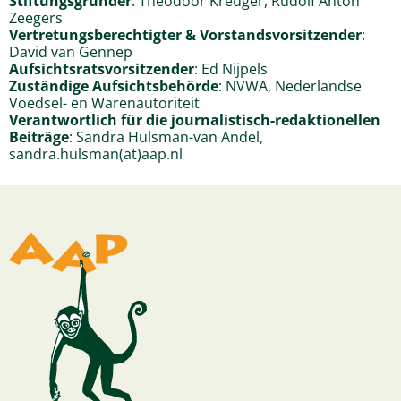
Stiftungsgründer
: Theodoor Kreuger, Rudolf Anton
Zeegers
Vertretungsberechtigter & Vorstandsvorsitzender
:
David van Gennep
Aufsichtsratsvorsitzender
: Ed Nijpels
Zuständige Aufsichtsbehörde
: NVWA, Nederlandse
Voedsel- en Warenautoriteit
Verantwortlich für die journalistisch-redaktionellen
Beiträge
: Sandra Hulsman-van Andel,
sandra.hulsman(at)aap.nl