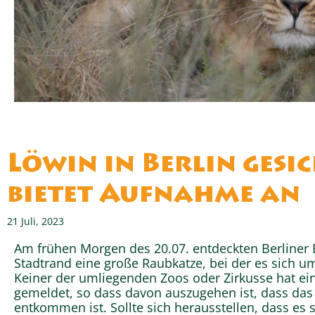
Löwin in Berlin gesi
bietet Aufnahme an
21 Juli, 2023
Am frühen Morgen des 20.07. entdeckten Berliner
Stadtrand eine große Raubkatze, bei der es sich u
Keiner der umliegenden Zoos oder Zirkusse hat e
gemeldet, so dass davon auszugehen ist, dass das 
entkommen ist. Sollte sich herausstellen, dass es 