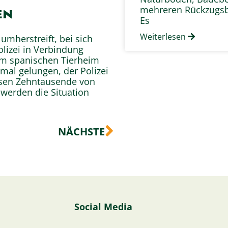
mehreren Rückzugsb
en
Es
Weiterlesen
 umherstreift, bei sich
lizei in Verbindung
em spanischen Tierheim
eimal gelungen, der Polizei
ssen Zehntausende von
 werden die Situation
Nächster
NÄCHSTE
Social Media