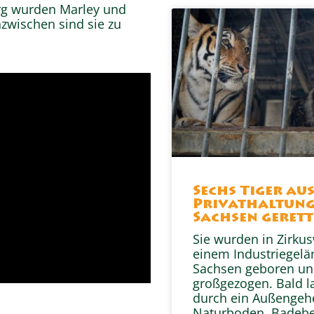
g wurden Marley und
nzwischen sind sie zu
Sechs Tiger au
Privathaltung
Sachsen gerett
Sie wurden in Zirku
einem Industriegelä
Sachsen geboren u
großgezogen. Bald l
durch ein Außengeh
Naturboden, Badeb