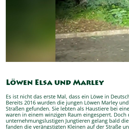
Löwen Elsa und Marley
Es ist nicht das erste Mal, dass ein Löwe in Deutsc
Bereits 2016 wurden die jungen Löwen Marley und
Straßen gefunden. Sie lebten als Haustiere bei ein
waren in einem winzigen Raum eingesperrt. Doch 
unternehmungslustigen Jungtieren gelang bald die
fanden die verängstigten Kleinen auf der Straße un