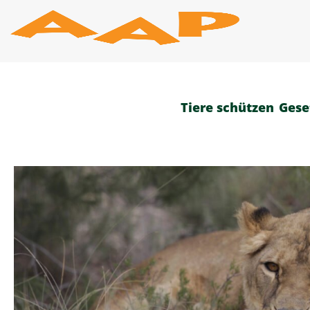
Zum
Inhalt
springen
Tiere schützen
Gese