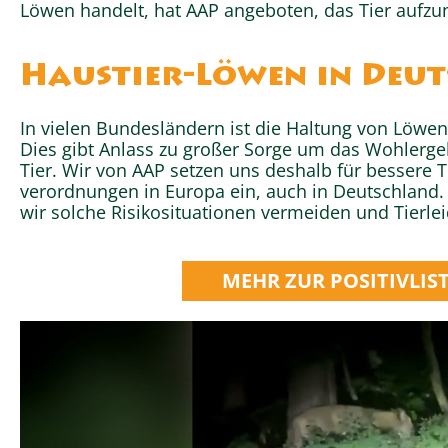
Löwen handelt, hat AAP angeboten, das Tier aufz
Haustier-Löwen in Deu
In vielen Bundesländern ist die Haltung von Löwen 
Dies gibt Anlass zu großer Sorge um das Wohler
Tier. Wir von AAP setzen uns deshalb für bessere T
verordnungen in Europa ein, auch in Deutschland.
wir solche Risikosituationen vermeiden und Tierlei
MEHR ZUR POSITIVLIS