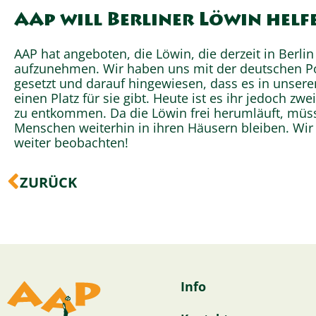
AAp will Berliner Löwin helf
AAP hat angeboten, die Löwin, die derzeit in Berlin
aufzunehmen. Wir haben uns mit der deutschen Po
gesetzt und darauf hingewiesen, dass es in unser
einen Platz für sie gibt. Heute ist es ihr jedoch zw
zu entkommen. Da die Löwin frei herumläuft, mü
Menschen weiterhin in ihren Häusern bleiben. Wir
weiter beobachten!
Zurück
ZURÜCK
Info