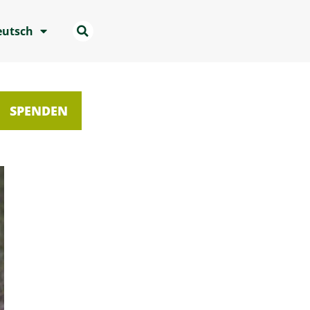
eutsch
SPENDEN