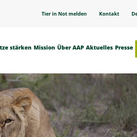
Tier in Not melden
Kontakt
D
tze stärken
Mission
Über AAP
Aktuelles
Presse