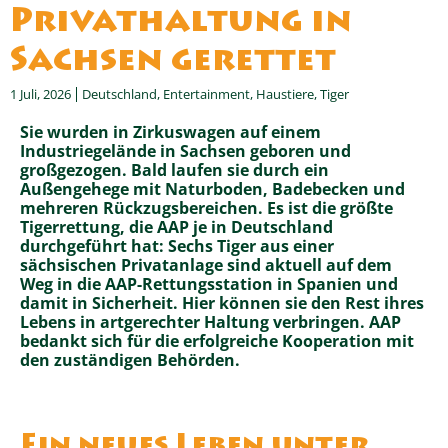
Privathaltung in
Sachsen gerettet
1 Juli, 2026
Deutschland
,
Entertainment
,
Haustiere
,
Tiger
Sie wurden in Zirkuswagen auf einem
Industriegelände in Sachsen geboren und
großgezogen. Bald laufen sie durch ein
Außengehege mit Naturboden, Badebecken und
mehreren Rückzugsbereichen. Es ist die größte
Tigerrettung, die AAP je in Deutschland
durchgeführt hat: Sechs Tiger aus einer
sächsischen Privatanlage sind aktuell auf dem
Weg in die AAP-Rettungsstation in Spanien und
damit in Sicherheit. Hier können sie den Rest ihres
Lebens in artgerechter Haltung verbringen. AAP
bedankt sich für die erfolgreiche Kooperation mit
den zuständigen Behörden.