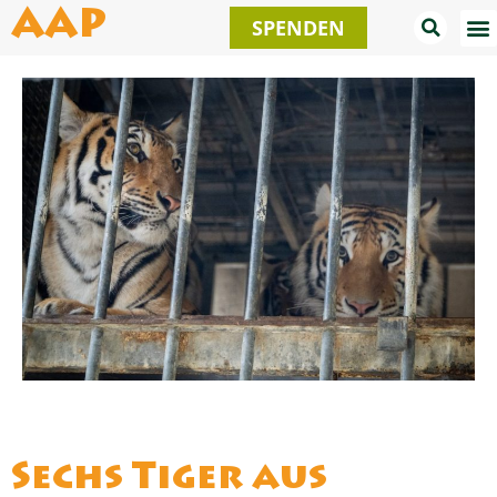
Zum
AAP
SPENDEN
Inhalt
springen
Sechs Tiger aus