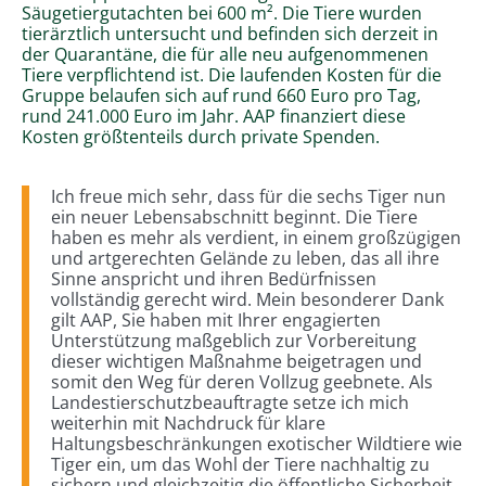
Säugetiergutachten bei 600 m². Die Tiere wurden
tierärztlich untersucht und befinden sich derzeit in
der Quarantäne, die für alle neu aufgenommenen
Tiere verpflichtend ist. Die laufenden Kosten für die
Gruppe belaufen sich auf rund 660 Euro pro Tag,
rund 241.000 Euro im Jahr. AAP finanziert diese
Kosten größtenteils durch private Spenden.
Ich freue mich sehr, dass für die sechs Tiger nun
ein neuer Lebensabschnitt beginnt. Die Tiere
haben es mehr als verdient, in einem großzügigen
und artgerechten Gelände zu leben, das all ihre
Sinne anspricht und ihren Bedürfnissen
vollständig gerecht wird. Mein besonderer Dank
gilt AAP, Sie haben mit Ihrer engagierten
Unterstützung maßgeblich zur Vorbereitung
dieser wichtigen Maßnahme beigetragen und
somit den Weg für deren Vollzug geebnete. Als
Landestierschutzbeauftragte setze ich mich
weiterhin mit Nachdruck für klare
Haltungsbeschränkungen exotischer Wildtiere wie
Tiger ein, um das Wohl der Tiere nachhaltig zu
sichern und gleichzeitig die öffentliche Sicherheit