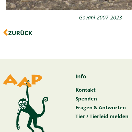
Govani 2007-2023
Zurück
ZURÜCK
Info
Kontakt
Spenden
Fragen & Antworten
Tier / Tierleid melden