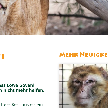
Mehr Neuigke
i
ass Löwe Govani
 nicht mehr helfen.
Tiger Keni aus einem