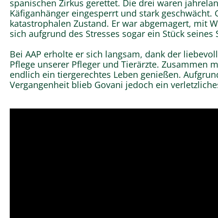
spanischen Zirkus gerettet. Die drei waren jahrel
Käfiganhänger eingesperrt und stark geschwächt. 
katastrophalen Zustand. Er war abgemagert, mit 
sich aufgrund des Stresses sogar ein Stück seine
Bei AAP erholte er sich langsam, dank der liebevo
Pflege unserer Pfleger und Tierärzte. Zusammen mi
endlich ein tiergerechtes Leben genießen. Aufgrun
Vergangenheit blieb Govani jedoch ein verletzliches