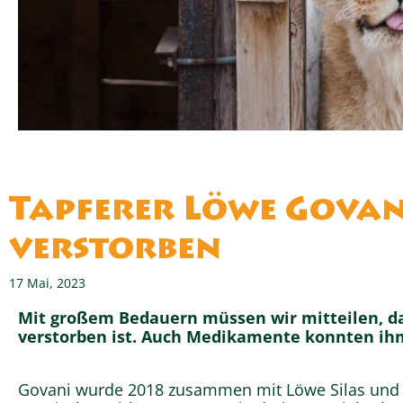
Tapferer Löwe Govan
verstorben
17 Mai, 2023
Mit großem Bedauern müssen wir mitteilen, d
verstorben ist. Auch Medikamente konnten ihm
Govani wurde 2018 zusammen mit Löwe Silas und 