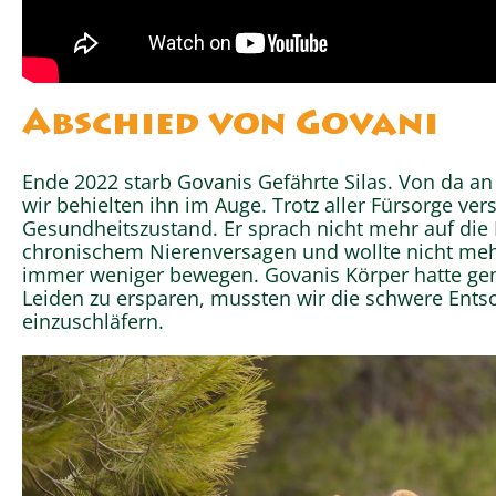
Abschied von Govani
Ende 2022 starb Govanis Gefährte Silas. Von da an
wir behielten ihn im Auge. Trotz aller Fürsorge ver
Gesundheitszustand. Er sprach nicht mehr auf die 
chronischem Nierenversagen und wollte nicht mehr
immer weniger bewegen. Govanis Körper hatte ge
Leiden zu ersparen, mussten wir die schwere Entsc
einzuschläfern.