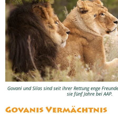
Govani und Silas sind seit ihrer Rettung enge Freu
sie fünf Jahre bei AAP.
Govanis Vermächtnis