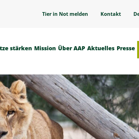
Tier in Not melden
Kontakt
D
tze stärken
Mission
Über AAP
Aktuelles
Presse