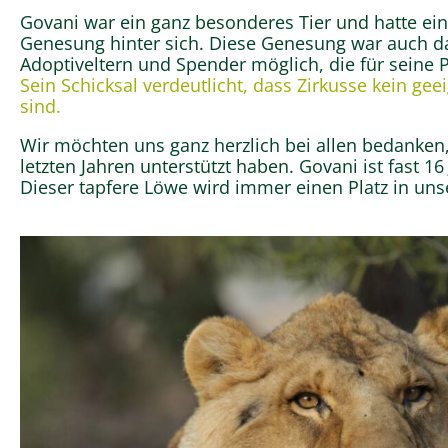
Govani war ein ganz besonderes Tier und hatte ei
Genesung hinter sich. Diese Genesung war auch da
Adoptiveltern und Spender möglich, die für seine 
Sein Schicksal verdeutlicht, dass Zirkusse kein geei
sind.
Wir möchten uns ganz herzlich bei allen bedanken,
letzten Jahren unterstützt haben. Govani ist fast 16
Dieser tapfere Löwe wird immer einen Platz in un