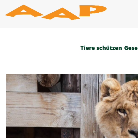
Zum
Inhalt
springen
Tiere schützen
Gese