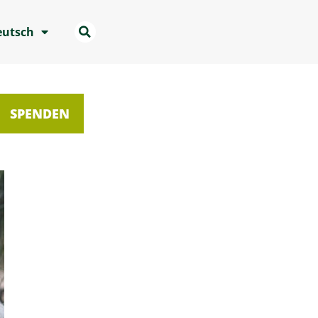
eutsch
SPENDEN