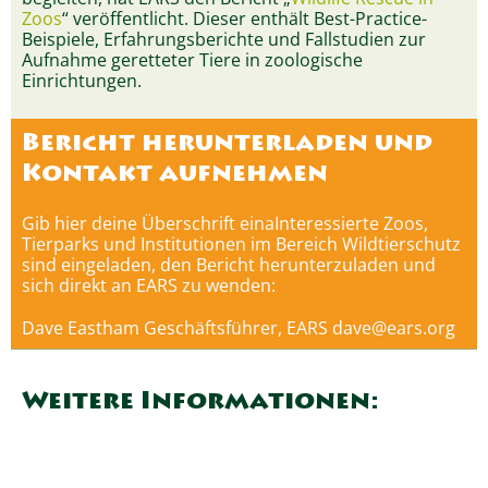
Zoos
“ veröffentlicht. Dieser enthält Best-Practice-
Beispiele, Erfahrungsberichte und Fallstudien zur
Aufnahme geretteter Tiere in zoologische
Einrichtungen.
Bericht herunterladen und
Kontakt aufnehmen
Gib hier deine Überschrift einaInteressierte Zoos,
Tierparks und Institutionen im Bereich Wildtierschutz
sind eingeladen, den Bericht herunterzuladen und
sich direkt an EARS zu wenden:
Dave Eastham Geschäftsführer, EARS dave@ears.org
Weitere Informationen: