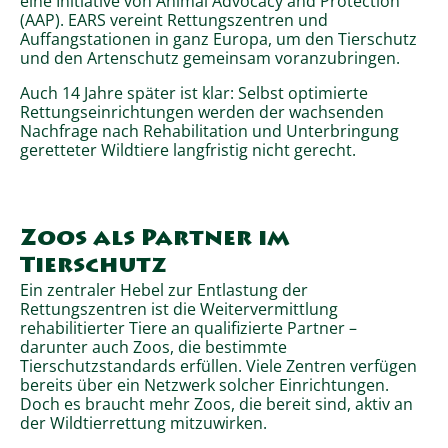
eine Initiative von Animal Advocacy and Protection
(AAP). EARS vereint Rettungszentren und
Auffangstationen in ganz Europa, um den Tierschutz
und den Artenschutz gemeinsam voranzubringen.
Auch 14 Jahre später ist klar: Selbst optimierte
Rettungseinrichtungen werden der wachsenden
Nachfrage nach Rehabilitation und Unterbringung
geretteter Wildtiere langfristig nicht gerecht.
Zoos als Partner im
Tierschutz
Ein zentraler Hebel zur Entlastung der
Rettungszentren ist die Weitervermittlung
rehabilitierter Tiere an qualifizierte Partner –
darunter auch Zoos, die bestimmte
Tierschutzstandards erfüllen. Viele Zentren verfügen
bereits über ein Netzwerk solcher Einrichtungen.
Doch es braucht mehr Zoos, die bereit sind, aktiv an
der Wildtierrettung mitzuwirken.