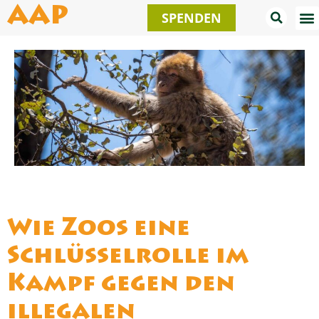
Zum
AAP
SPENDEN
Inhalt
springen
Wie Zoos eine
Schlüsselrolle im
Kampf gegen den
illegalen