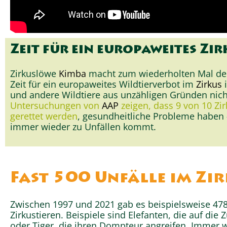
Zeit für ein europaweites Zi
Zirkuslöwe
Kimba
macht zum wiederholten Mal deu
Zeit für ein europaweites Wildtierverbot im
Zirkus
i
und andere Wildtiere aus unzähligen Gründen nich
Untersuchungen von
AAP
zeigen, dass 9 von 10 Zi
gerettet werden
, gesundheitliche Probleme haben
immer wieder zu Unfällen kommt.
Fast 500 Unfälle im Zi
Zwischen 1997 und 2021 gab es beispielsweise 478
Zirkustieren. Beispiele sind Elefanten, die auf die
oder Tiger, die ihren Dompteur angreifen. Immer w