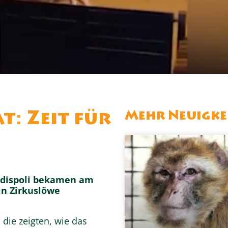
Mehr Neuigke
: Zeit für
Ladispoli bekamen am
in Zirkuslöwe
, die zeigten, wie das