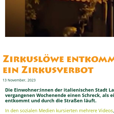
Zirkuslöwe entkommt
ein Zirkusverbot
13 November, 2023
Die Einwohner:innen der italienischen Stadt 
vergangenen Wochenende einen Schreck, als e
entkommt und durch die Straßen läuft.
In den sozialen Medien kursierten mehrere Videos