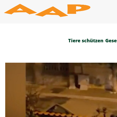
Zum
Inhalt
springen
Tiere schützen
Gese