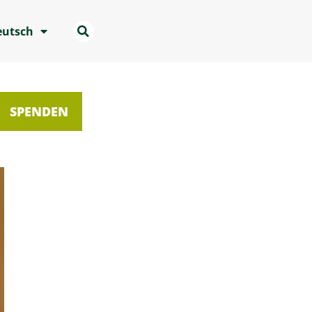
eutsch
SPENDEN