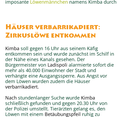
imposante
Löwenmännchen
namens Kimba durch d
Häuser verbarrikadiert:
Zirkuslöwe entkommen
Kimba
soll gegen 16 Uhr aus seinem Käfig
entkommen sein und wurde zunächst im Schilf in
der Nähe eines Kanals gesehen. Der
Bürgermeister von
Ladispoli
alarmierte sofort die
mehr als 40.000 Einwohner der Stadt und
verhängte eine Ausgangssperre. Aus Angst vor
dem Löwen wurden zudem die Häuser
verbarrikadiert.
Nach
stundenlanger Suche wurde
Kimba
schließlich gefunden und gegen 20.30 Uhr von
der Polizei umstellt. Tierärzten gelang es, den
Löwen mit einem
Betäubungspfeil
ruhig zu