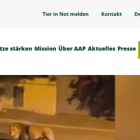
Tier in Not melden
Kontakt
D
tze stärken
Mission
Über AAP
Aktuelles
Presse