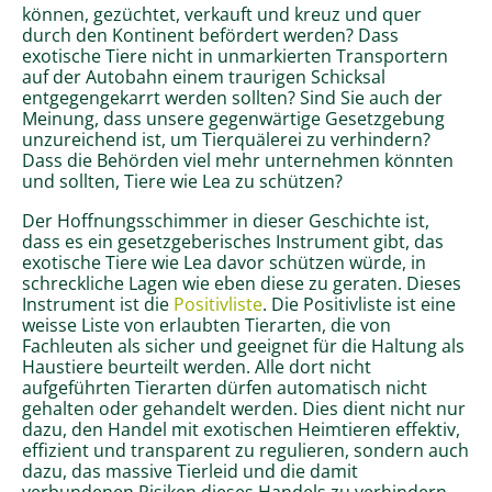
können, gezüchtet, verkauft und kreuz und quer
durch den Kontinent befördert werden? Dass
exotische Tiere nicht in unmarkierten Transportern
auf der Autobahn einem traurigen Schicksal
entgegengekarrt werden sollten? Sind Sie auch der
Meinung, dass unsere gegenwärtige Gesetzgebung
unzureichend ist, um Tierquälerei zu verhindern?
Dass die Behörden viel mehr unternehmen könnten
und sollten, Tiere wie Lea zu schützen?
Der Hoffnungsschimmer in dieser Geschichte ist,
dass es ein gesetzgeberisches Instrument gibt, das
exotische Tiere wie Lea davor schützen würde, in
schreckliche Lagen wie eben diese zu geraten. Dieses
Instrument ist die
Positivliste
. Die Positivliste ist eine
weisse Liste von erlaubten Tierarten, die von
Fachleuten als sicher und geeignet für die Haltung als
Haustiere beurteilt werden. Alle dort nicht
aufgeführten Tierarten dürfen automatisch nicht
gehalten oder gehandelt werden. Dies dient nicht nur
dazu, den Handel mit exotischen Heimtieren effektiv,
effizient und transparent zu regulieren, sondern auch
dazu, das massive Tierleid und die damit
verbundenen Risiken dieses Handels zu verhindern.