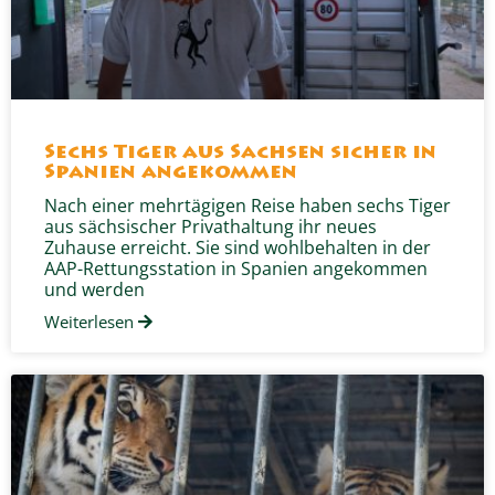
Sechs Tiger aus Sachsen sicher in
Spanien angekommen
Nach einer mehrtägigen Reise haben sechs Tiger
aus sächsischer Privathaltung ihr neues
Zuhause erreicht. Sie sind wohlbehalten in der
AAP-Rettungsstation in Spanien angekommen
und werden
Weiterlesen