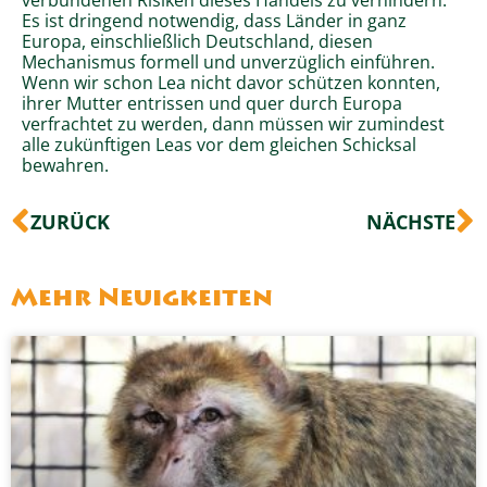
Es ist dringend notwendig, dass Länder in ganz
Europa, einschließlich Deutschland, diesen
Mechanismus formell und unverzüglich einführen.
Wenn wir schon Lea nicht davor schützen konnten,
ihrer Mutter entrissen und quer durch Europa
verfrachtet zu werden, dann müssen wir zumindest
alle zukünftigen Leas vor dem gleichen Schicksal
bewahren.
Zurück
N
ZURÜCK
NÄCHSTE
Mehr Neuigkeiten