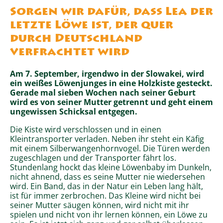
Sorgen wir dafür, dass Lea der
letzte Löwe ist, der quer
durch Deutschland
verfrachtet wird
Am 7. September, irgendwo in der Slowakei, wird
ein weißes Löwenjunges in eine Holzkiste gesteckt.
Gerade mal sieben Wochen nach seiner Geburt
wird es von seiner Mutter getrennt und geht einem
ungewissen Schicksal entgegen.
Die Kiste wird verschlossen und in einen
Kleintransporter verladen. Neben ihr steht ein Käfig
mit einem Silberwangenhornvogel. Die Türen werden
zugeschlagen und der Transporter fährt los.
Stundenlang hockt das kleine Löwenbaby im Dunkeln,
nicht ahnend, dass es seine Mutter nie wiedersehen
wird. Ein Band, das in der Natur ein Leben lang hält,
ist für immer zerbrochen. Das Kleine wird nicht bei
seiner Mutter säugen können, wird nicht mit ihr
spielen und nicht von ihr lernen können, ein Löwe zu