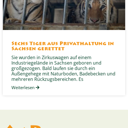
Sechs Tiger aus Privathaltung in
Sachsen gerettet
Sie wurden in Zirkuswagen auf einem
Industriegelände in Sachsen geboren und
großgezogen. Bald laufen sie durch ein
Außengehege mit Naturboden, Badebecken und
mehreren Rückzugsbereichen. Es
Weiterlesen