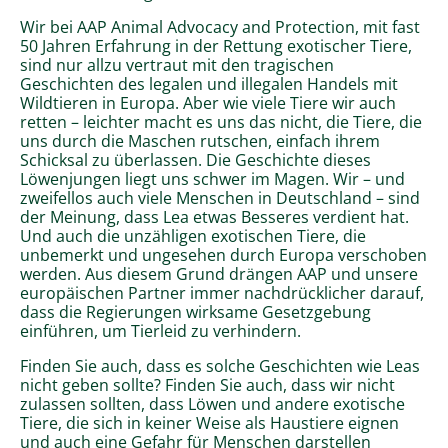
Wir bei AAP Animal Advocacy and Protection, mit fast
50 Jahren Erfahrung in der Rettung exotischer Tiere,
sind nur allzu vertraut mit den tragischen
Geschichten des legalen und illegalen Handels mit
Wildtieren in Europa. Aber wie viele Tiere wir auch
retten – leichter macht es uns das nicht, die Tiere, die
uns durch die Maschen rutschen, einfach ihrem
Schicksal zu überlassen. Die Geschichte dieses
Löwenjungen liegt uns schwer im Magen. Wir – und
zweifellos auch viele Menschen in Deutschland – sind
der Meinung, dass Lea etwas Besseres verdient hat.
Und auch die unzähligen exotischen Tiere, die
unbemerkt und ungesehen durch Europa verschoben
werden. Aus diesem Grund drängen AAP und unsere
europäischen Partner immer nachdrücklicher darauf,
dass die Regierungen wirksame Gesetzgebung
einführen, um Tierleid zu verhindern.
Finden Sie auch, dass es solche Geschichten wie Leas
nicht geben sollte? Finden Sie auch, dass wir nicht
zulassen sollten, dass Löwen und andere exotische
Tiere, die sich in keiner Weise als Haustiere eignen
und auch eine Gefahr für Menschen darstellen