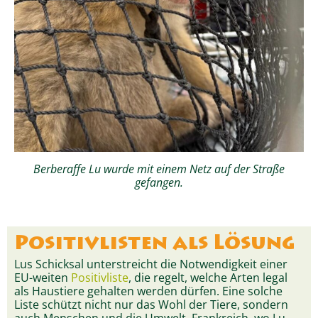
Berberaffe Lu wurde mit einem Netz auf der Straße
gefangen.
Positivlisten als Lösung
Lus Schicksal unterstreicht die Notwendigkeit einer
EU-weiten
Positivliste
, die regelt, welche Arten legal
als Haustiere gehalten werden dürfen. Eine solche
Liste schützt nicht nur das Wohl der Tiere, sondern
auch Menschen und die Umwelt. Frankreich, wo Lu