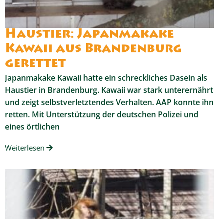
Haustier: Japanmakake
Kawaii aus Brandenburg
gerettet
Japanmakake Kawaii hatte ein schreckliches Dasein als
Haustier in Brandenburg. Kawaii war stark unterernährt
und zeigt selbstverletztendes Verhalten. AAP konnte ihn
retten. Mit Unterstützung der deutschen Polizei und
eines örtlichen
Weiterlesen