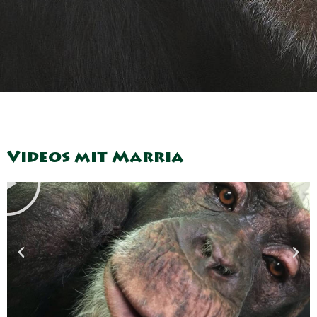
Abspielen
Videos mit Marria