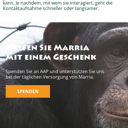
kann. Je nachdem, mit wem sie interagiert, geht die
Kontaktaufnahme schneller oder langsamer.
Helfen Sie Marria
mit einem Geschenk
Spenden Sie an AAP und unterstützen Sie uns
bei der täglichen Versorgung von Marria.
SPENDEN