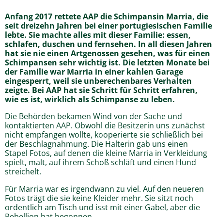
Anfang 2017 rettete AAP die Schimpansin Marria, die
seit dreizehn Jahren bei einer portugiesischen Familie
lebte. Sie machte alles mit dieser Familie: essen,
schlafen, duschen und fernsehen. In all diesen Jahren
hat sie nie einen Artgenossen gesehen, was für einen
Schimpansen sehr wichtig ist. Die letzten Monate bei
der Familie war Marria in einer kahlen Garage
eingesperrt, weil sie unberechenbares Verhalten
zeigte. Bei AAP hat sie Schritt für Schritt erfahren,
wie es ist, wirklich als Schimpanse zu leben.
Die Behörden bekamen Wind von der Sache und
kontaktierten AAP. Obwohl die Besitzerin uns zunächst
nicht empfangen wollte, kooperierte sie schließlich bei
der Beschlagnahmung. Die Halterin gab uns einen
Stapel Fotos, auf denen die kleine Marria in Verkleidung
spielt, malt, auf ihrem Schoß schläft und einen Hund
streichelt.
Für Marria war es irgendwann zu viel. Auf den neueren
Fotos trägt die sie keine Kleider mehr. Sie sitzt noch
ordentlich am Tisch und isst mit einer Gabel, aber die
Rebellion hat begonnen.