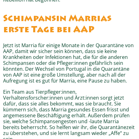
Schimpansin Marrias
erste Tage bei AAP
Jetzt ist Marria für einige Monate in der Quarantäne von
AAP, damit wir sicher sein können, dass sie keine
Krankheiten oder Infektionen hat, die für die anderen
Schimpansen oder die Pfleger:innen gefährlich sein
könnten. Der Wechsel von Portugal in die Quarantäne
von AAP ist eine große Umstellung, aber nach all der
Aufregung ist es gut für Marria, eine Pause zu haben.
Ein Team aus Tierpfleger:innen,
Verhaltensforscher:innen und Ärzt:innen sorgt jetzt
dafür, dass sie alles bekommt, was sie braucht. Sie
kümmern sich, dass Marria gesundes Essen frisst und
angemessene Beschäftigung erhält. Außerdem prüfen
sie, welche Schimpansengesten und -laute Marria
bereits beherrscht. So helfen wir ihr, die Quarantänezeit
zu überstehen, und sie lernt langsam wieder „Affe“ zu
sein.