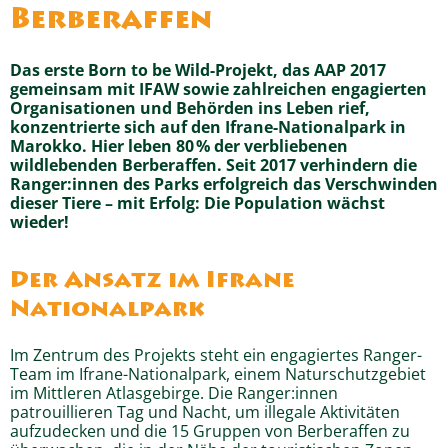
Berberaffen
Das erste Born to be Wild-Projekt, das AAP 2017
gemeinsam mit IFAW sowie zahlreichen engagierten
Organisationen und Behörden ins Leben rief,
konzentrierte sich auf den Ifrane-Nationalpark in
Marokko. Hier leben 80 % der verbliebenen
wildlebenden Berberaffen. Seit 2017 verhindern die
Ranger:innen des Parks erfolgreich das Verschwinden
dieser Tiere – mit Erfolg: Die Population wächst
wieder!
Der Ansatz im Ifrane
Nationalpark
Im Zentrum des Projekts steht ein engagiertes Ranger-
Team im Ifrane-Nationalpark, einem Naturschutzgebiet
im Mittleren Atlasgebirge. Die Ranger:innen
patrouillieren Tag und Nacht, um illegale Aktivitäten
aufzudecken und die 15 Gruppen von Berberaffen zu