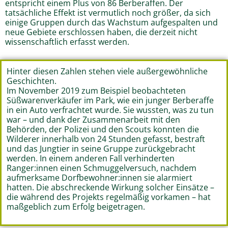
entspricht einem Plus von 86 Berberaffen. Der
tatsächliche Effekt ist vermutlich noch größer, da sich
einige Gruppen durch das Wachstum aufgespalten und
neue Gebiete erschlossen haben, die derzeit nicht
wissenschaftlich erfasst werden.
Hinter diesen Zahlen stehen viele außergewöhnliche
Geschichten.
Im November 2019 zum Beispiel beobachteten
Süßwarenverkäufer im Park, wie ein junger Berberaffe
in ein Auto verfrachtet wurde. Sie wussten, was zu tun
war – und dank der Zusammenarbeit mit den
Behörden, der Polizei und den Scouts konnten die
Wilderer innerhalb von 24 Stunden gefasst, bestraft
und das Jungtier in seine Gruppe zurückgebracht
werden. In einem anderen Fall verhinderten
Ranger:innen einen Schmuggelversuch, nachdem
aufmerksame Dorfbewohner:innen sie alarmiert
hatten. Die abschreckende Wirkung solcher Einsätze –
die während des Projekts regelmäßig vorkamen – hat
maßgeblich zum Erfolg beigetragen.