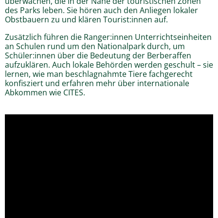
überwachen, die in der Nähe der touristischen Zonen
des Parks leben. Sie hören auch den Anliegen lokaler
Obstbauern zu und klären Tourist:innen auf.
Zusätzlich führen die Ranger:innen Unterrichtseinheiten
an Schulen rund um den Nationalpark durch, um
Schüler:innen über die Bedeutung der Berberaffen
aufzuklären. Auch lokale Behörden werden geschult – sie
lernen, wie man beschlagnahmte Tiere fachgerecht
konfisziert und erfahren mehr über internationale
Abkommen wie CITES.