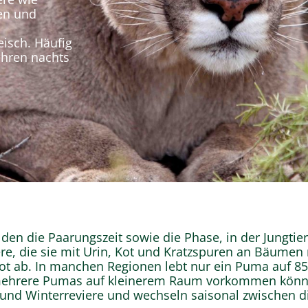
en und
eisch. Häufig
ehren nachts
en die Paarungszeit sowie die Phase, in der Jungtie
ere, die sie mit Urin, Kot und Kratzspuren an Bäumen
t ab. In manchen Regionen lebt nur ein Puma auf 85
mehrere Pumas auf kleinerem Raum vorkommen könne
nd Winterreviere und wechseln saisonal zwischen d