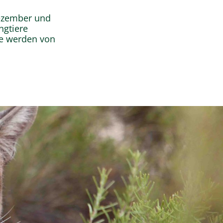
Dezember und
ngtiere
Sie werden von