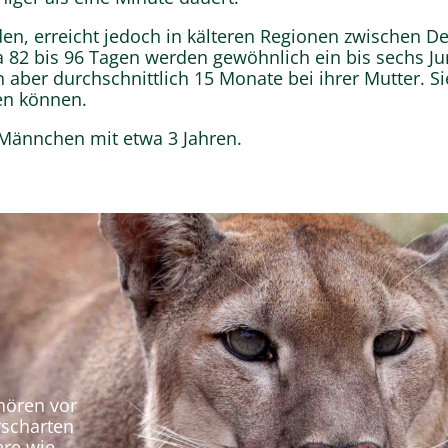
nden, erreicht jedoch in kälteren Regionen zwischen 
 82 bis 96 Tagen werden gewöhnlich ein bis sechs Ju
n aber durchschnittlich 15 Monate bei ihrer Mutter. 
gen können.
 Männchen mit etwa 3 Jahren.
hören vor
rscharten
ere wie