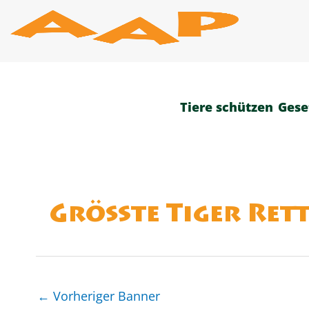
Zum
Inhalt
springen
Tiere schützen
Gese
Größte Tiger Ret
←
Vorheriger Banner