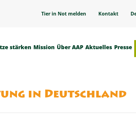
Tier in Not melden
Kontakt
D
tze stärken
Mission
Über AAP
Aktuelles
Presse
tung in Deutschland