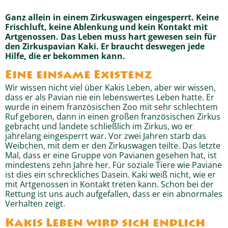
Ganz allein in einem Zirkuswagen eingesperrt. Keine
Frischluft, keine Ablenkung und kein Kontakt mit
Artgenossen. Das Leben muss hart gewesen sein für
den Zirkuspavian Kaki. Er braucht deswegen jede
Hilfe, die er bekommen kann.
Eine einsame Existenz
Wir wissen nicht viel über Kakis Leben, aber wir wissen,
dass er als Pavian nie ein lebenswertes Leben hatte. Er
wurde in einem französischen Zoo mit sehr schlechtem
Ruf geboren, dann in einen großen französischen Zirkus
gebracht und landete schließlich im Zirkus, wo er
jahrelang eingesperrt war. Vor zwei Jahren starb das
Weibchen, mit dem er den Zirkuswagen teilte. Das letzte
Mal, dass er eine Gruppe von Pavianen gesehen hat, ist
mindestens zehn Jahre her. Für soziale Tiere wie Paviane
ist dies ein schreckliches Dasein. Kaki weiß nicht, wie er
mit Artgenossen in Kontakt treten kann. Schon bei der
Rettung ist uns auch aufgefallen, dass er ein abnormales
Verhalten zeigt.
Kakis Leben wird sich endlich